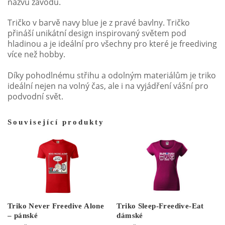
názvu závodu.
Tričko v barvě navy blue je z pravé bavlny. Tričko
přináší unikátní design inspirovaný světem pod
hladinou a je ideální pro všechny pro které je freediving
více než hobby.
Díky pohodlnému střihu a odolným materiálům je triko
ideální nejen na volný čas, ale i na vyjádření vášní pro
podvodní svět.
Související produkty
Triko Sleep-Freedive-Eat
Triko Never Freedive Alone
dámské
– pánské