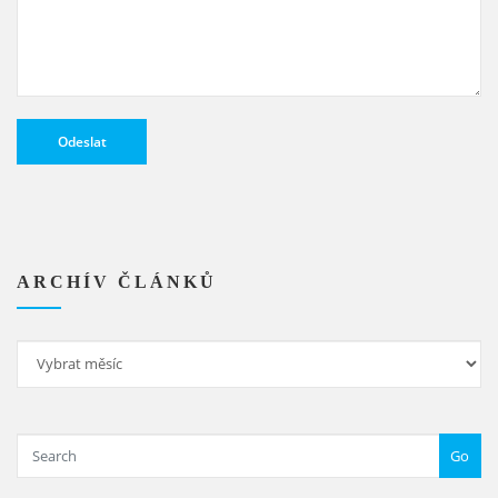
Alternative:
ARCHÍV ČLÁNKŮ
Archív
článků
Go