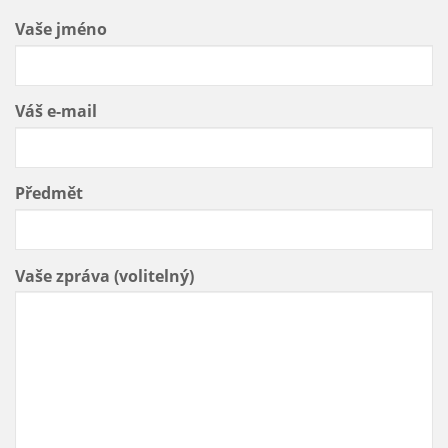
Vaše jméno
Váš e-mail
Předmět
Vaše zpráva (volitelný)