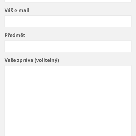
Váš e-mail
Předmět
Vaše zpráva (volitelný)