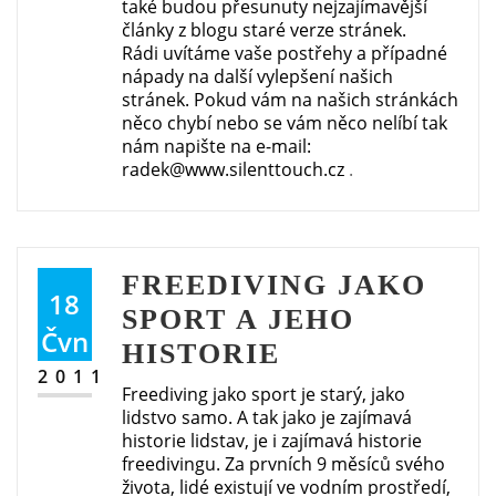
také budou přesunuty nejzajímavější
články z blogu staré verze stránek.
Rádi uvítáme vaše postřehy a případné
nápady na další vylepšení našich
stránek. Pokud vám na našich stránkách
něco chybí nebo se vám něco nelíbí tak
nám napište na e-mail:
radek@www.silenttouch.cz
.
FREEDIVING JAKO
18
SPORT A JEHO
Čvn
HISTORIE
2011
Freediving jako sport je starý, jako
lidstvo samo. A tak jako je zajímavá
historie lidstav, je i zajímavá historie
freedivingu. Za prvních 9 měsíců svého
života, lidé existují ve vodním prostředí,