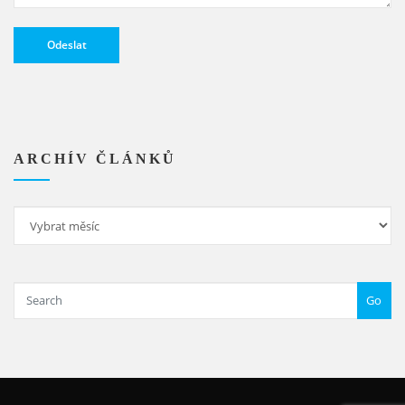
Alternative:
ARCHÍV ČLÁNKŮ
Archív
článků
Go