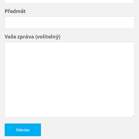
Předmět
Vaše zpráva (volitelný)