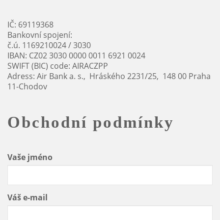
IČ: 69119368
Bankovní spojení:
č.ú. 1169210024 / 3030
IBAN: CZ02 3030 0000 0011 6921 0024
SWIFT (BIC) code: AIRACZPP
Adress: Air Bank a. s., Hráského 2231/25, 148 00 Praha
11-Chodov
Obchodní podmínky
Vaše jméno
Váš e-mail