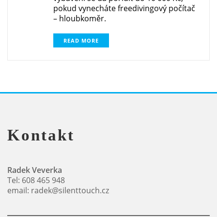
pokud vynecháte freedivingový počítač
– hloubkoměr.
READ MORE
Kontakt
Radek Veverka
Tel: 608 465 948
email: radek@silenttouch.cz