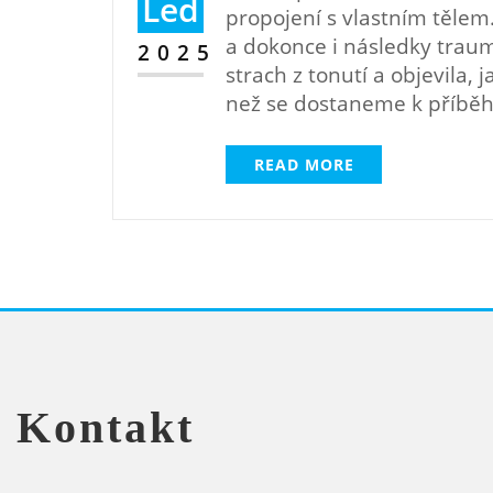
Led
propojení s vlastním tělem.
a dokonce i následky trau
2025
strach z tonutí a objevila,
než se dostaneme k příběhu
READ MORE
Kontakt