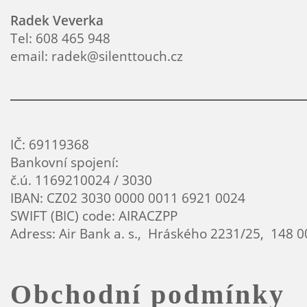
Radek Veverka
Tel: 608 465 948
email: radek@silenttouch.cz
IČ: 69119368
Bankovní spojení:
č.ú. 1169210024 / 3030
IBAN: CZ02 3030 0000 0011 6921 0024
SWIFT (BIC) code: AIRACZPP
Adress: Air Bank a. s., Hráského 2231/25, 148 
Obchodní podmínky