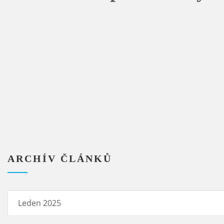
ARCHÍV ČLÁNKŮ
Archív
článků