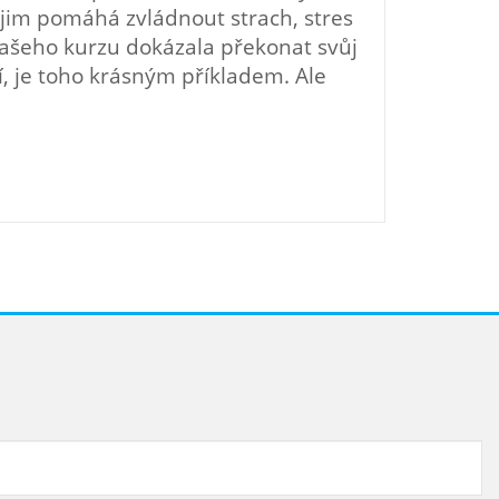
á jim pomáhá zvládnout strach, stres
našeho kurzu dokázala překonat svůj
ní, je toho krásným příkladem. Ale