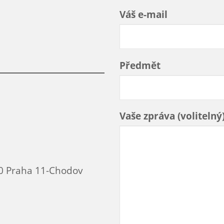
Váš e-mail
Předmět
Vaše zpráva (volitelný
00 Praha 11-Chodov