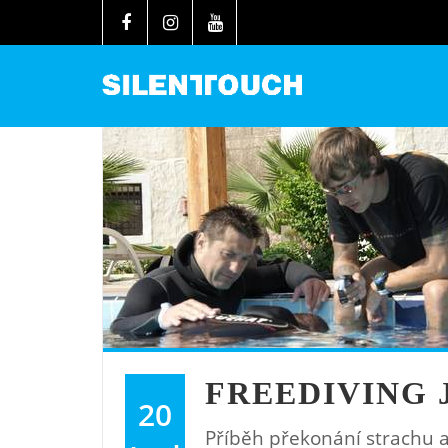
FREEDIVING 
20
Příběh překonání strachu a 