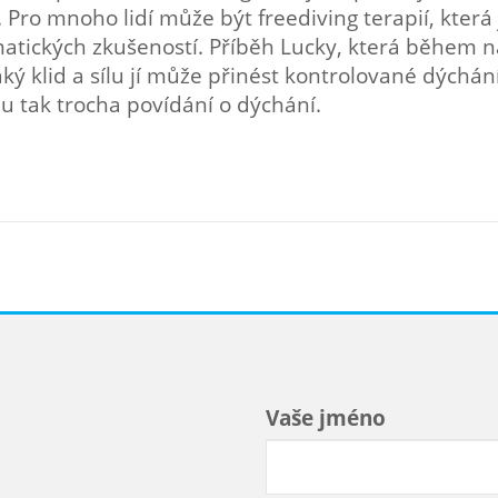
 Pro mnoho lidí může být freediving terapií, kter
matických zkušeností. Příběh Lucky, která během 
 jaký klid a sílu jí může přinést kontrolované dýchá
 tak trocha povídání o dýchání.
Vaše jméno