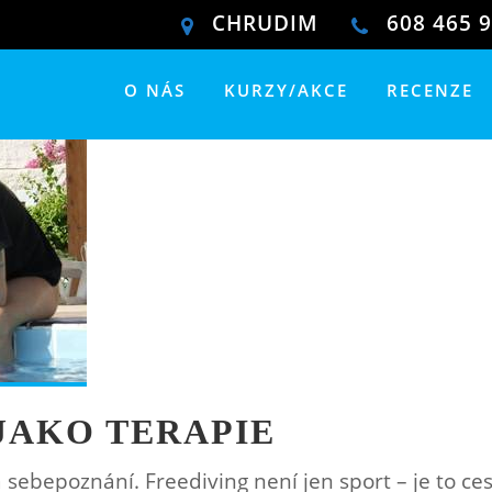
CHRUDIM
608 465 
O NÁS
KURZY/AKCE
RECENZE
JAKO TERAPIE
sebepoznání. Freediving není jen sport – je to ces