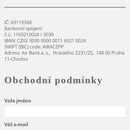
IČ: 69119368
Bankovní spojení:
č.ú. 1169210024 / 3030
IBAN: CZ02 3030 0000 0011 6921 0024
SWIFT (BIC) code: AIRACZPP
Adress: Air Bank a. s., Hráského 2231/25, 148 00 Praha
11-Chodov
Obchodní podmínky
Vaše jméno
Váš e-mail