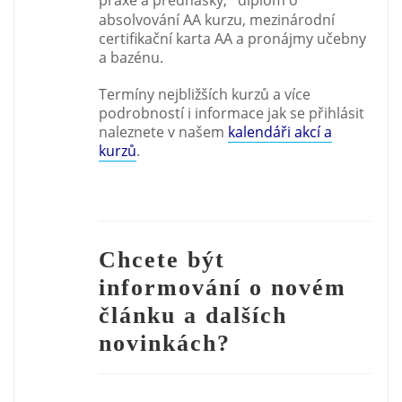
absolvování AA kurzu, mezinárodní
certifikační karta AA a pronájmy učebny
a bazénu.
Termíny nejbližších kurzů a více
podrobností i informace jak se přihlásit
naleznete v našem
k
alendáři akcí a
kurzů
.
Chcete být
informování o novém
článku a dalších
novinkách?