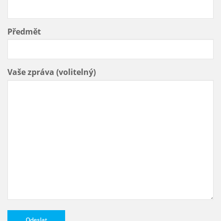
Předmět
Vaše zpráva (volitelný)