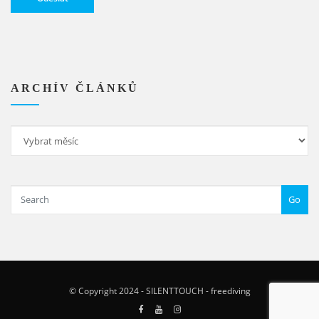
Alternative:
ARCHÍV ČLÁNKŮ
Archív
článků
Go
© Copyright 2024 - SILENTTOUCH - freediving